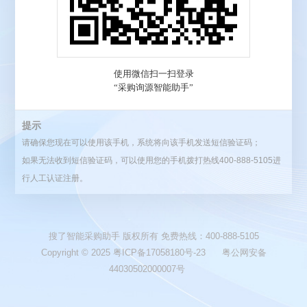
提示
请确保您现在可以使用该手机，系统将向该手机发送短信验证码；
如果无法收到短信验证码，可以使用您的手机拨打热线400-888-5105进
行人工认证注册。
搜了智能采购助手 版权所有 免费热线：400-888-5105
Copyright © 2025
粤ICP备17058180号-23
粤公网安备
44030502000007号